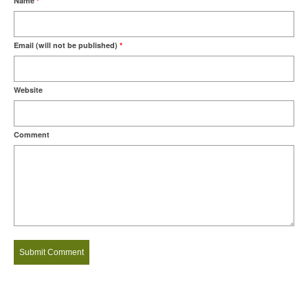
Name
*
Email (will not be published)
*
Website
Comment