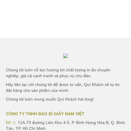
Oil Essentials Tube
Chúng tôi luôn nỗ lực hướng tới chất lượng in ấn chuyên
nghiệp, giá cả cạnh tranh và phục vụ chu đáo.
Hãy liên lạc với chúng tôi để được tư vấn, Quí Khách sẽ tự tin
đặt hàng cho sản phẩm của mình.
Chúng tôi luôn mong muốn Quí Khách hài lòng!
CÔNG TY TNHH BAO BÌ GIẤY NAM VIỆT
ĐC 1
: 71A-73 đường Liên Khu 4-5, P. Bình Hưng Hòa B, Q. Bình
Tân, TP. Hồ Chí Minh