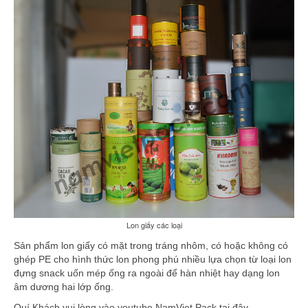
Lon giấy các loại
Sản phẩm lon giấy có mặt trong tráng nhôm, có hoặc không có
ghép PE cho hình thức lon phong phú nhiều lựa chọn từ loại lon
đựng snack uốn mép ống ra ngoài để hàn nhiệt hay dạng lon
âm dương hai lớp ống.
Quí Khách vui lòng vào youtube NamViet Pack tại đây