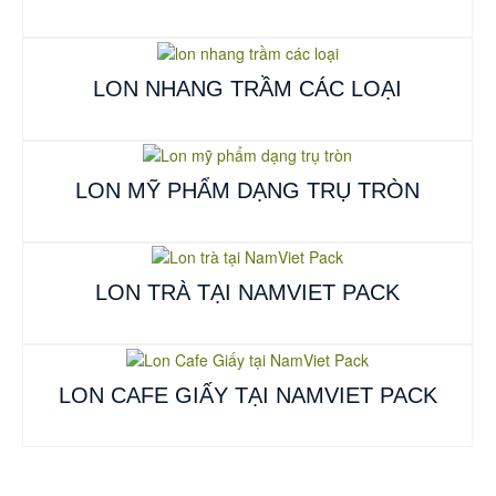
READ MORE
LON NHANG TRẦM CÁC LOẠI
READ MORE
LON MỸ PHẨM DẠNG TRỤ TRÒN
READ MORE
LON TRÀ TẠI NAMVIET PACK
READ MORE
LON CAFE GIẤY TẠI NAMVIET PACK
READ MORE