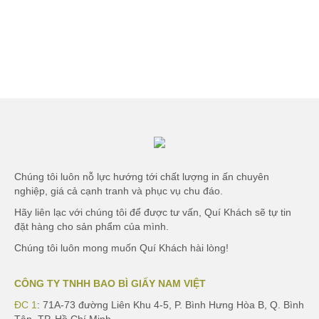
Oil Essentials Tube
Chúng tôi luôn nỗ lực hướng tới chất lượng in ấn chuyên
nghiệp, giá cả cạnh tranh và phục vụ chu đáo.
Hãy liên lạc với chúng tôi để được tư vấn, Quí Khách sẽ tự tin
đặt hàng cho sản phẩm của mình.
Chúng tôi luôn mong muốn Quí Khách hài lòng!
CÔNG TY TNHH BAO BÌ GIẤY NAM VIỆT
ĐC 1
: 71A-73 đường Liên Khu 4-5, P. Bình Hưng Hòa B, Q. Bình